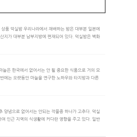
천 상품 덕실밤 우리나라에서 재배하는 밤은 대부분 일본에
주산지가 대부분 남부지방에 편재되어 있다. 덕실밤은 벽화
마늘은 한국에서 없어서는 안 될 중요한 식품으로 거의 모
목반에는 오랫동안 마늘을 연구한 노하우와 타지방과 다른
추 양념으로 없어서는 안되는 작물중 하나가 고추다. 덕실
여 인근 지역의 식생활에 커다란 영향을 주고 있다. 일반