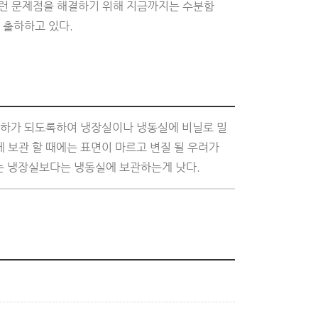
이런 문제점을 해결하기 위해 지금까지는 수분함
 출하하고 있다.
 이하가 되도록하여 냉장실이나 냉동실에 비닐로 밀
 보관 할 때에는 표면이 마르고 변질 될 우려가
는 냉장실보다는 냉동실에 보관하는게 낫다.