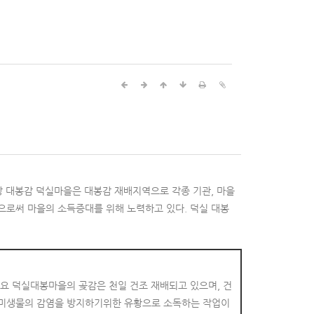
랑 대봉감 덕실마을은 대봉감 재배지역으로 각종 기관, 마을
으로써 마을의 소득증대를 위해 노력하고 있다. 덕실 대봉
요 덕실대봉마을의 곶감은 천일 건조 재배되고 있으며, 건
 미생물의 감염을 방지하기위한 유황으로 소독하는 작업이