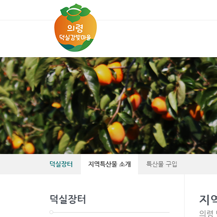
Sketchbook5, 스케치북5
Sketchbook5, 스케치북5
덕실장터
지역특산물 소개
특산물 구입
지
덕실장터
의령