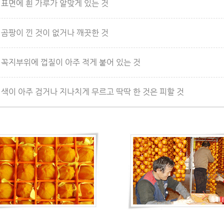
. 표면에 흰 가루가 알맞게 있는 것
. 곰팡이 낀 것이 없거나 깨끗한 것
. 꼭지부위에 껍질이 아주 적게 붙어 있는 것
. 색이 아주 검거나 지나치게 무르고 딱딱 한 것은 피할 것