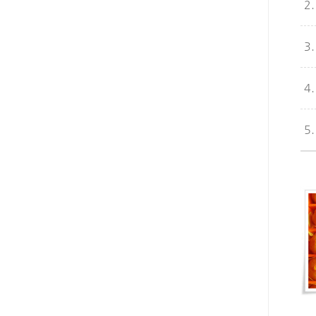
2
3
4
5