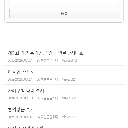
제3회 의령 홍의장군 전국 민물낚시대회
Date
2026.03.21
By
하늘을달리다
Views
313
이호섭 가요제
Date
2026.03.21
By
하늘을달리다
Views
321
가례 밭미나리 축제
Date
2026.03.10
By
하늘을달리다
Views
339
홍의장군 축제
Date
2026.03.07
By
하늘을달리다
Views
231