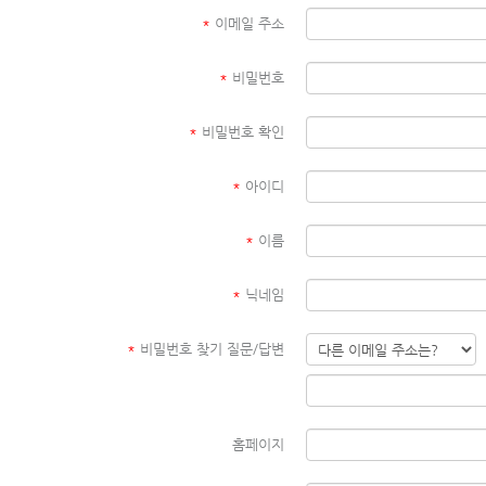
*
이메일 주소
*
비밀번호
*
비밀번호 확인
*
아이디
*
이름
*
닉네임
*
비밀번호 찾기 질문/답변
홈페이지