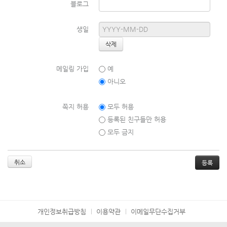
블로그
생일
메일링 가입
예
아니오
쪽지 허용
모두 허용
등록된 친구들만 허용
모두 금지
취소
개인정보취급방침
이용약관
이메일무단수집거부