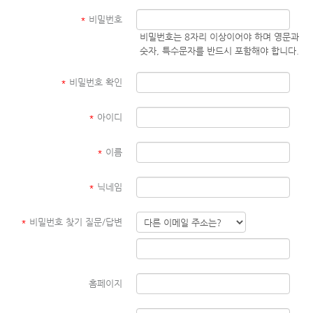
*
비밀번호
비밀번호는 8자리 이상이어야 하며 영문과
숫자, 특수문자를 반드시 포함해야 합니다.
*
비밀번호 확인
*
아이디
*
이름
*
닉네임
*
비밀번호 찾기 질문/답변
홈페이지