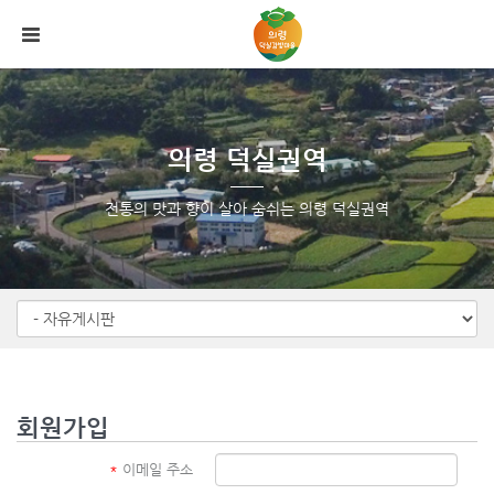
메뉴 건너뛰기
의령 덕실권역
전통의 맛과 향이 살아 숨쉬는 의령 덕실권역
회원가입
*
이메일 주소