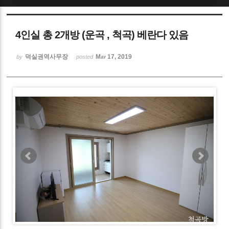
Sketchbook5, 스케치북5
4인실 총 2개방 (운곡 , 척곡) 베란다 있음
덕실권역사무장
May 17, 2019
by
posted
Sketchbook5, 스케치북5